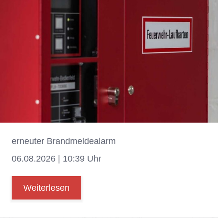
er­neu­ter Brand­mel­de­alarm
06.08.2026 | 10:39 Uhr
Weiterlesen