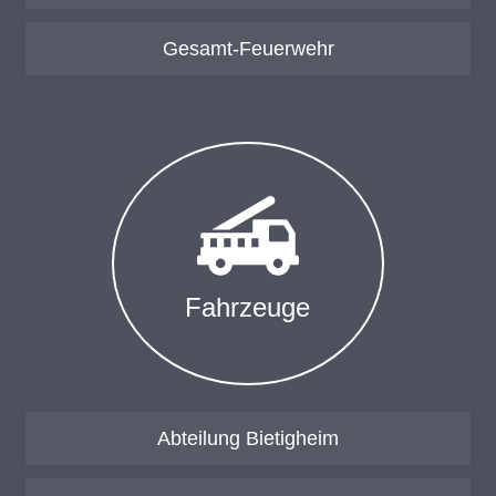
Gesamt-Feuerwehr
Fahr­zeu­ge
Abteilung Bietigheim