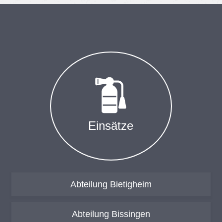
Ein­sät­ze
Abteilung Bietigheim
Abteilung Bissingen