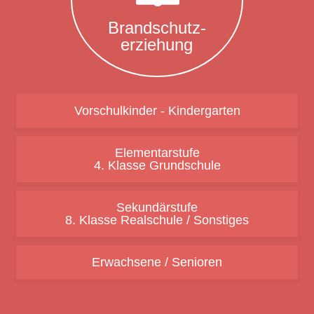
Brand­schutz-
er­zie­hung
Vorschulkinder - Kindergarten
Elementarstufe
4. Klasse Grundschule
Sekundärstufe
8. Klasse Realschule / Sonstiges
Erwachsene / Senioren