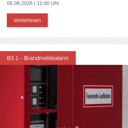
05.08.2026 | 11:00 Uhr
Weiterlesen
B3.1 - Brand­mel­de­alarm