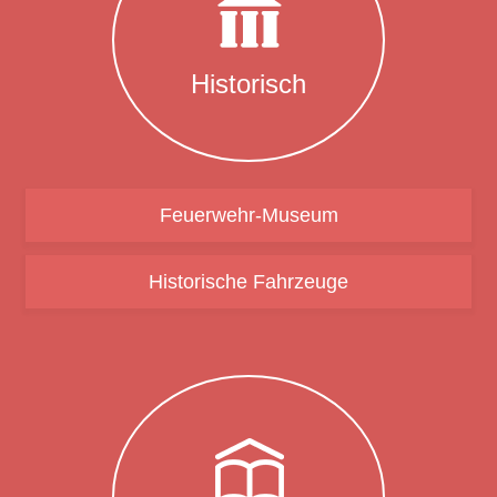
His­to­risch
Feuerwehr-Museum
Historische Fahrzeuge