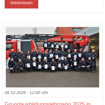
Weiterlesen
06.12.2025 - 12:00 Uhr
Grund­aus­bil­dungs­lehr­gang 2025 in