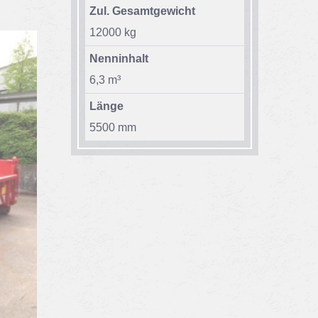
Zul. Gesamtgewicht
12000 kg
Nenninhalt
6,3 m³
Länge
5500 mm