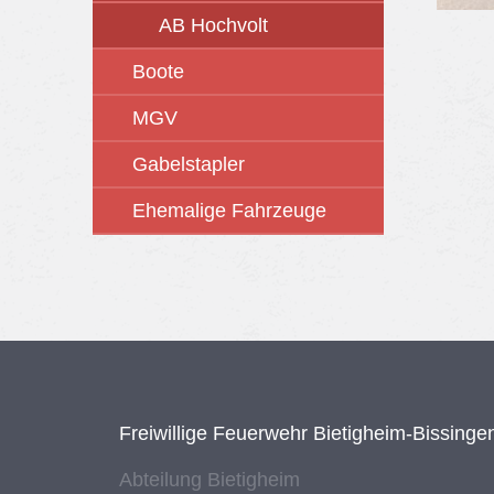
AB Hochvolt
Boote
MGV
Gabelstapler
Ehemalige Fahrzeuge
Frei­wil­li­ge Feu­er­wehr Bie­tig­heim-Bis­sin­ge
Ab­tei­lung Bie­tig­heim