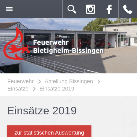
Feuerwehr
Abteilung Bissingen
Einsätze
Einsätze 2019
Ein­sät­ze 2019
zur statistischen Auswertung