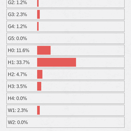
G2: 1.2%
G3: 2.3%
G4: 1.2%
G5: 0.0%
H0: 11.6%
H1: 33.7%
H2: 4.7%
H3: 3.5%
H4: 0.0%
W1: 2.3%
W2: 0.0%