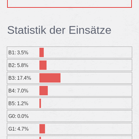
Sta­tis­tik der Ein­sät­ze
B1: 3.5%
B2: 5.8%
B3: 17.4%
B4: 7.0%
B5: 1.2%
G0: 0.0%
G1: 4.7%