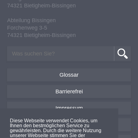
74321 Bie­tig­heim-Bis­sin­gen
Ab­tei­lung Bis­sin­gen
For­chen­weg 3-5
74321 Bie­tig­heim-Bis­sin­gen
Glossar
Barrierefrei
Impressum
Diese Webseite verwendet Cookies, um
Datenschutzerklärung
Ihnen den bestmöglichen Service zu
gewährleisten. Durch die weitere Nutzung
unserer Webseite stimmen Sie der