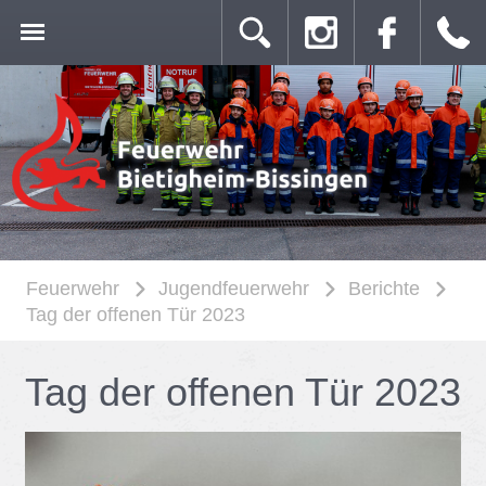
Feuerwehr
Jugendfeuerwehr
Berichte
Tag der offenen Tür 2023
Tag der of­fe­nen Tür 2023