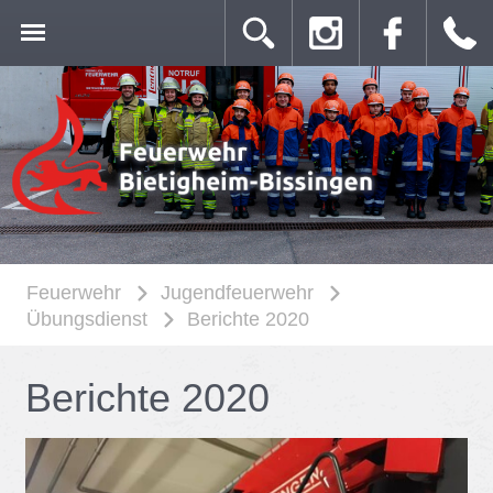
Feuerwehr
Jugendfeuerwehr
Übungsdienst
Berichte 2020
Be­rich­te 2020