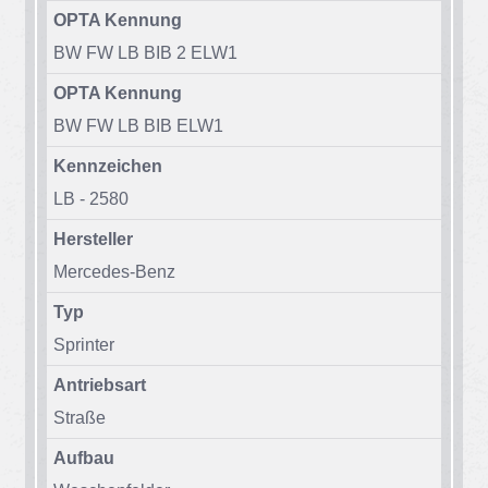
OPTA Kennung
BW FW LB BIB 2 ELW1
OPTA Kennung
BW FW LB BIB ELW1
Kennzeichen
LB - 2580
Hersteller
Mer­ce­des-Benz
Typ
Sprin­ter
Antriebsart
Stra­ße
Aufbau