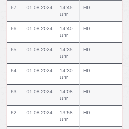
67
01.08.2024
14:45
H0
U
Uhr
66
01.08.2024
14:40
H0
U
Uhr
65
01.08.2024
14:35
H0
U
Uhr
64
01.08.2024
14:30
H0
U
Uhr
63
01.08.2024
14:08
H0
U
Uhr
In
62
01.08.2024
13:58
H0
U
Uhr
Ke