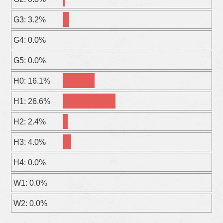
G3: 3.2%
G4: 0.0%
G5: 0.0%
H0: 16.1%
H1: 26.6%
H2: 2.4%
H3: 4.0%
H4: 0.0%
W1: 0.0%
W2: 0.0%