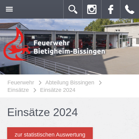
Feuerwehr
Abteilung Bissingen
Einsätze
Einsätze 2024
Ein­sät­ze 2024
zur statistischen Auswertung