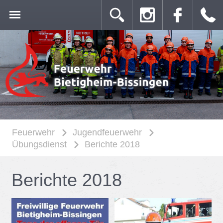
Feuerwehr
Jugendfeuerwehr
Übungsdienst
Berichte 2018
Be­rich­te 2018