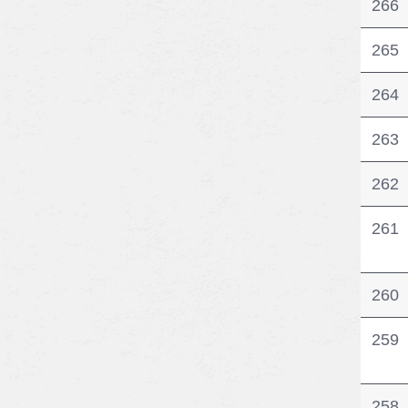
266
265
264
263
262
261
260
259
258