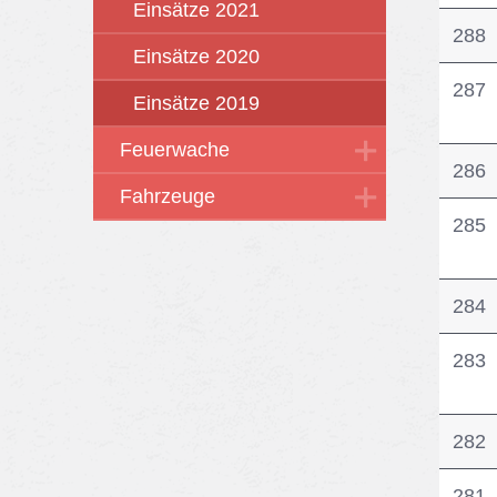
Einsätze 2021
288
Einsätze 2020
287
Einsätze 2019
Feuerwache
286
Fahrzeuge
285
284
283
282
281