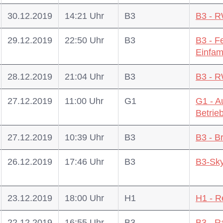
30.12.2019
14:21 Uhr
B3
B3 - 
29.12.2019
22:50 Uhr
B3
B3 - F
Einfam
28.12.2019
21:04 Uhr
B3
B3 - 
27.12.2019
11:00 Uhr
G1
G1 - A
Betrieb
27.12.2019
10:39 Uhr
B3
B3 - B
26.12.2019
17:46 Uhr
B3
B3-Sk
23.12.2019
18:00 Uhr
H1
H1 - R
22.12.2019
16:55 Uhr
B3
B3 - 