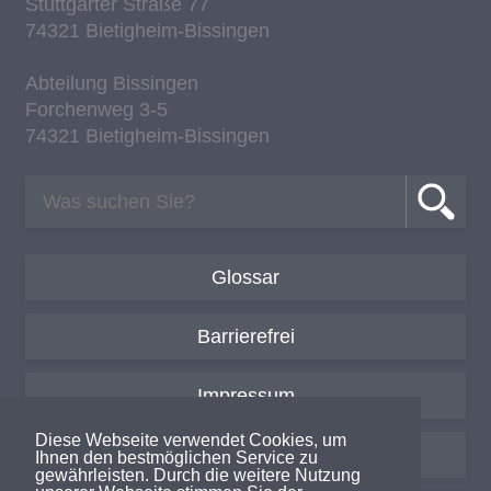
Stutt­gar­ter Stra­ße 77
74321 Bie­tig­heim-Bis­sin­gen
Ab­tei­lung Bis­sin­gen
For­chen­weg 3-5
74321 Bie­tig­heim-Bis­sin­gen
Glossar
Barrierefrei
Impressum
Diese Webseite verwendet Cookies, um
Datenschutzerklärung
Ihnen den bestmöglichen Service zu
gewährleisten. Durch die weitere Nutzung