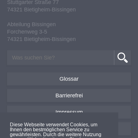
Stutt­gar­ter Stra­ße 77
74321 Bie­tig­heim-Bis­sin­gen
Ab­tei­lung Bis­sin­gen
For­chen­weg 3-5
74321 Bie­tig­heim-Bis­sin­gen
Glossar
Barrierefrei
Impressum
Diese Webseite verwendet Cookies, um
Datenschutzerklärung
Ihnen den bestmöglichen Service zu
gewährleisten. Durch die weitere Nutzung