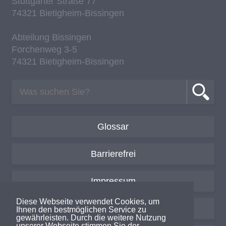
Stutt­gar­ter Stra­ße 77
74321 Bie­tig­heim-Bis­sin­gen
Ab­tei­lung Bis­sin­gen
For­chen­weg 3-5
74321 Bie­tig­heim-Bis­sin­gen
Glossar
Barrierefrei
Impressum
Diese Webseite verwendet Cookies, um
Datenschutzerklärung
Ihnen den bestmöglichen Service zu
gewährleisten. Durch die weitere Nutzung
unserer Webseite stimmen Sie der