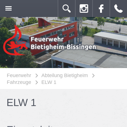
Feuerwehr
Abteilung Bietigheim
Fahrzeuge
ELW 1
ELW 1