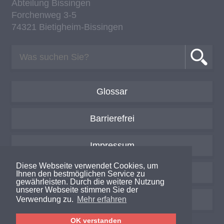
Ab­tei­lung Bis­sin­gen
For­chen­weg 3-5
74321 Bie­tig­heim-Bis­sin­gen
Glossar
Barrierefrei
Impressum
Diese Webseite verwendet Cookies, um
Datenschutzerklärung
Ihnen den bestmöglichen Service zu
gewährleisten. Durch die weitere Nutzung
unserer Webseite stimmen Sie der
Login / Intern
Verwendung zu.
Mehr erfahren
OK verstanden