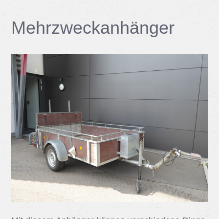
Mehr­zweck­an­hän­ger