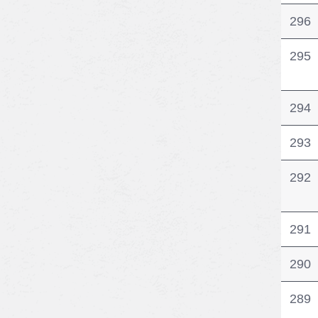
296
295
294
293
292
291
290
289