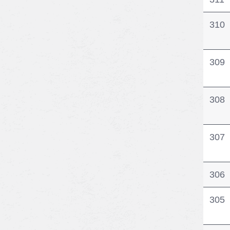
310
309
308
307
306
305