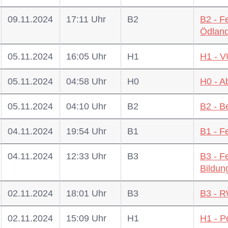
09.11.2024
17:11 Uhr
B2
B2 - F
Ödlan
05.11.2024
16:05 Uhr
H1
H1 - V
05.11.2024
04:58 Uhr
H0
H0 - A
05.11.2024
04:10 Uhr
B2
B2 - Be
04.11.2024
19:54 Uhr
B1
B1 - 
04.11.2024
12:33 Uhr
B3
B3 - F
Bildun
02.11.2024
18:01 Uhr
B3
B3 - 
02.11.2024
15:09 Uhr
H1
H1 - P