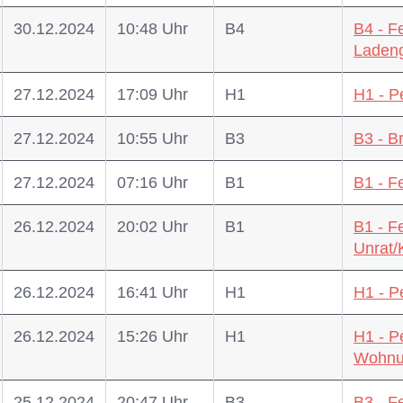
30.12.2024
10:48 Uhr
B4
B4 - F
Ladeng
27.12.2024
17:09 Uhr
H1
H1 - P
27.12.2024
10:55 Uhr
B3
B3 - B
27.12.2024
07:16 Uhr
B1
B1 - F
26.12.2024
20:02 Uhr
B1
B1 - F
Unrat
26.12.2024
16:41 Uhr
H1
H1 - P
26.12.2024
15:26 Uhr
H1
H1 - P
Wohnu
25.12.2024
20:47 Uhr
B3
B3 - 