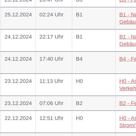
25.12.2024
02:24 Uhr
B1
B1 - N
Gebäu
24.12.2024
22:17 Uhr
B1
B1 - N
Gebäu
24.12.2024
17:40 Uhr
B4
B4 - 
23.12.2024
11:13 Uhr
H0
H0 - A
Verke
23.12.2024
07:06 Uhr
B2
B2 - F
22.12.2024
12:51 Uhr
H0
H0 - A
Strom/