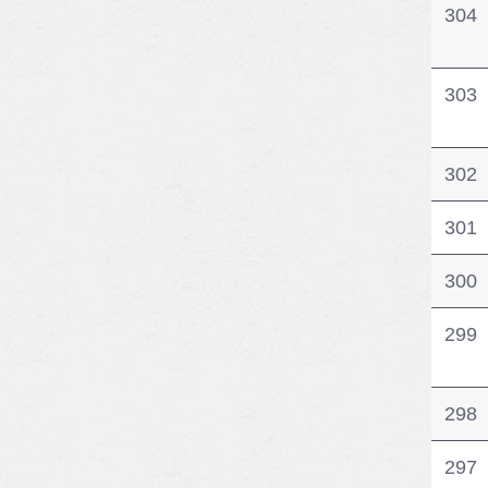
304
303
302
301
300
299
298
297