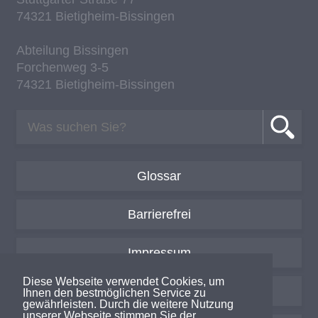
74321 Bie­tig­heim-Bis­sin­gen
Ab­tei­lung Bis­sin­gen
For­chen­weg 3-5
74321 Bie­tig­heim-Bis­sin­gen
Glossar
Barrierefrei
Impressum
Diese Webseite verwendet Cookies, um
Datenschutzerklärung
Ihnen den bestmöglichen Service zu
gewährleisten. Durch die weitere Nutzung
unserer Webseite stimmen Sie der