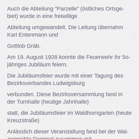
Auch die Ab­tei­lung "Par­zel­le" (öst­li­ches Orts­ge­
biet) wur­de in eine frei­wil­li­ge
Ab­tei­lung um­ge­wan­delt. Die Lei­tung über­nahm
Karl En­ten­mann und
Gott­lob Gräb.
Am 19. Au­gust 1928 konn­te die Feu­er­wehr ihr 5o-
jäh­ri­ges Ju­bi­lä­um fei­ern.
Die Ju­bi­lä­ums­fei­er wur­de mit ei­ner Ta­gung des
Be­zirks­ver­ban­des Lud­wigs­burg
ver­bun­den. Die­se Be­zirks­ver­samm­lung fand in
der Turn­hal­le (heu­ti­ge Jahn­hal­le)
statt, die Ju­bi­lä­ums­fei­er im Wald­horn­gar­ten (heu­te
Kreuz­stra­ße)
An­läss­lich die­ser Ver­an­stal­tung fand bei der Wal­