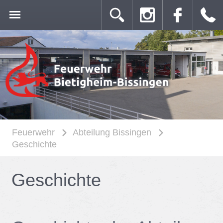
Feuerwehr
Abteilung Bissingen
Geschichte
Ge­schich­te