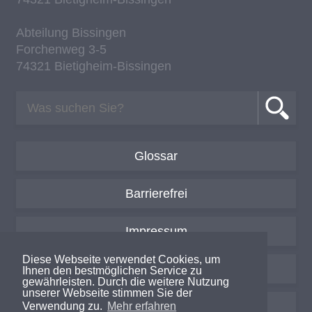
Ab­tei­lung Bis­sin­gen
For­chen­weg 3-5
74321 Bie­tig­heim-Bis­sin­gen
Glossar
Barrierefrei
Impressum
Diese Webseite verwendet Cookies, um
Datenschutzerklärung
Ihnen den bestmöglichen Service zu
gewährleisten. Durch die weitere Nutzung
unserer Webseite stimmen Sie der
Login / Intern
Verwendung zu.
Mehr erfahren