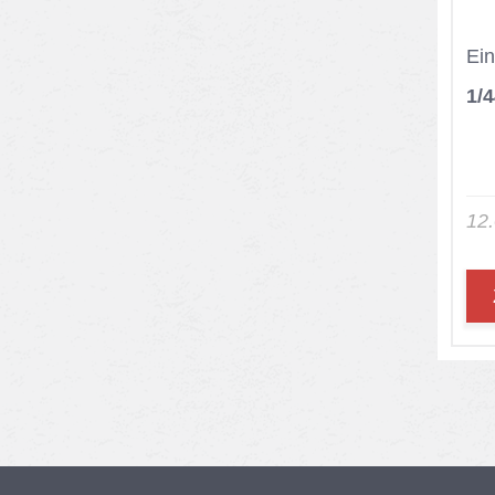
Ein
1/
12