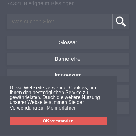
74321 Bie­tig­heim-Bis­sin­gen
Glossar
Barrierefrei
Impressum
Diese Webseite verwendet Cookies, um
Datenschutzerklärung
Ihnen den bestmöglichen Service zu
gewährleisten. Durch die weitere Nutzung
unserer Webseite stimmen Sie der
Login / Intern
Verwendung zu.
Mehr erfahren
OK verstanden