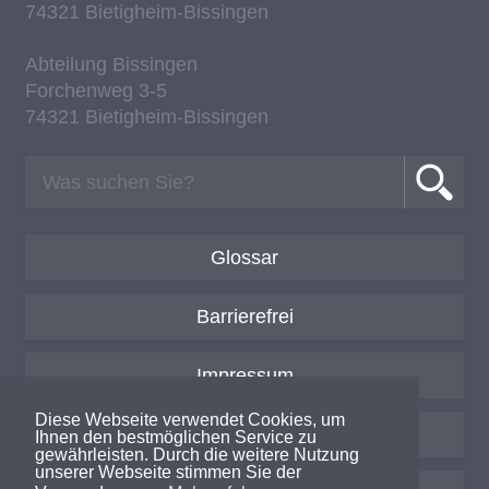
74321 Bie­tig­heim-Bis­sin­gen
Ab­tei­lung Bis­sin­gen
For­chen­weg 3-5
74321 Bie­tig­heim-Bis­sin­gen
Glossar
Barrierefrei
Impressum
Diese Webseite verwendet Cookies, um
Datenschutzerklärung
Ihnen den bestmöglichen Service zu
gewährleisten. Durch die weitere Nutzung
unserer Webseite stimmen Sie der