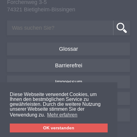
For­chen­weg 3-5
74321 Bie­tig­heim-Bis­sin­gen
Glossar
Barrierefrei
Impressum
Diese Webseite verwendet Cookies, um
Datenschutzerklärung
Ihnen den bestmöglichen Service zu
gewährleisten. Durch die weitere Nutzung
unserer Webseite stimmen Sie der
Login / Intern
Verwendung zu.
Mehr erfahren
OK verstanden