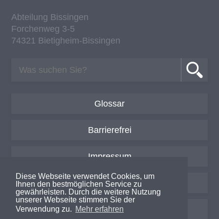
Ab­tei­lung Bis­sin­gen
For­chen­weg 3-5
74321 Bie­tig­heim-Bis­sin­gen
Glossar
Barrierefrei
Impressum
Diese Webseite verwendet Cookies, um
Datenschutzerklärung
Ihnen den bestmöglichen Service zu
gewährleisten. Durch die weitere Nutzung
unserer Webseite stimmen Sie der
Login / Intern
Verwendung zu.
Mehr erfahren