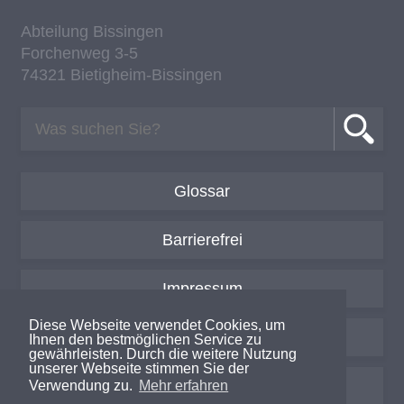
Ab­tei­lung Bis­sin­gen
For­chen­weg 3-5
74321 Bie­tig­heim-Bis­sin­gen
Glossar
Barrierefrei
Impressum
Diese Webseite verwendet Cookies, um
Datenschutzerklärung
Ihnen den bestmöglichen Service zu
gewährleisten. Durch die weitere Nutzung
unserer Webseite stimmen Sie der
Login / Intern
Verwendung zu.
Mehr erfahren