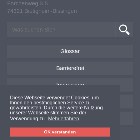
For­chen­weg 3-5
74321 Bie­tig­heim-Bis­sin­gen
Glossar
Barrierefrei
Impressum
Diese Webseite verwendet Cookies, um
Datenschutzerklärung
Ihnen den bestmöglichen Service zu
gewährleisten. Durch die weitere Nutzung
unserer Webseite stimmen Sie der
Login / Intern
Verwendung zu.
Mehr erfahren
OK verstanden